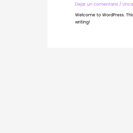
Dejar un comentario
/
Unca
Welcome to WordPress. This is
writing!