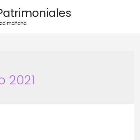
Patrimoniales
idad mañana
o 2021